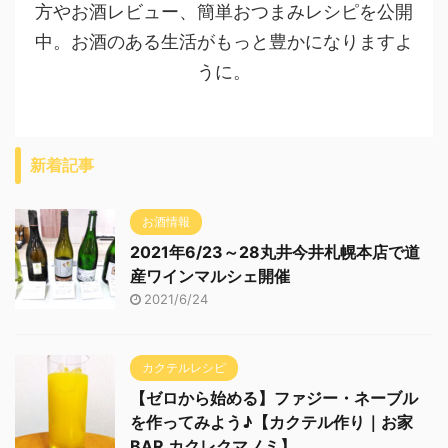
方やお酒レビュー、簡単おつまみレシピを公開
中。お酒のある生活がもっと豊かになりますよ
うに。
新着記事
お酒情報
2021年6/23～28丸井今井札幌本店で道
産ワインマルシェ開催
2021/6/24
カクテルレシピ
【ゼロから始める】ファジー・ネーブル
を作ってみよう♪【カクテル作り｜お家
BAR カクレクマノミ】