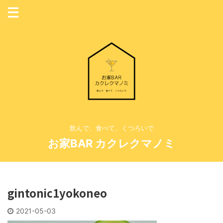
飲んで、食べて、くつろいで
お家BAR カクレクマノミ
gintonic1yokoneo
2021-05-03