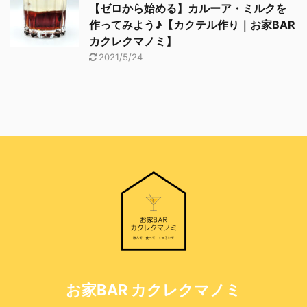
【ゼロから始める】カルーア・ミルクを
作ってみよう♪【カクテル作り｜お家BAR
カクレクマノミ】
2021/5/24
お家BAR カクレクマノミ