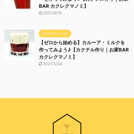
BAR カクレクマノミ】
2021/6/14
カクテルレシピ
【ゼロから始める】カルーア・ミルクを
作ってみよう♪【カクテル作り｜お家BAR
カクレクマノミ】
2021/5/24