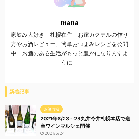
mana
家飲み大好き。札幌在住。お家カクテルの作り
方やお酒レビュー、簡単おつまみレシピを公開
中。お酒のある生活がもっと豊かになりますよ
うに。
新着記事
お酒情報
2021年6/23～28丸井今井札幌本店で道
産ワインマルシェ開催
2021/6/24