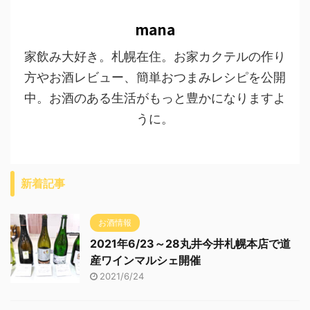
mana
家飲み大好き。札幌在住。お家カクテルの作り
方やお酒レビュー、簡単おつまみレシピを公開
中。お酒のある生活がもっと豊かになりますよ
うに。
新着記事
お酒情報
2021年6/23～28丸井今井札幌本店で道
産ワインマルシェ開催
2021/6/24