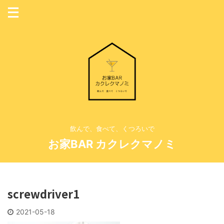
飲んで、食べて、くつろいで
お家BAR カクレクマノミ
screwdriver1
2021-05-18