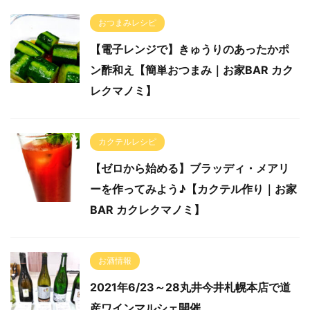
おつまみレシピ
【電子レンジで】きゅうりのあったかポ
ン酢和え【簡単おつまみ｜お家BAR カク
レクマノミ】
カクテルレシピ
【ゼロから始める】ブラッディ・メアリ
ーを作ってみよう♪【カクテル作り｜お家
BAR カクレクマノミ】
お酒情報
2021年6/23～28丸井今井札幌本店で道
産ワインマルシェ開催