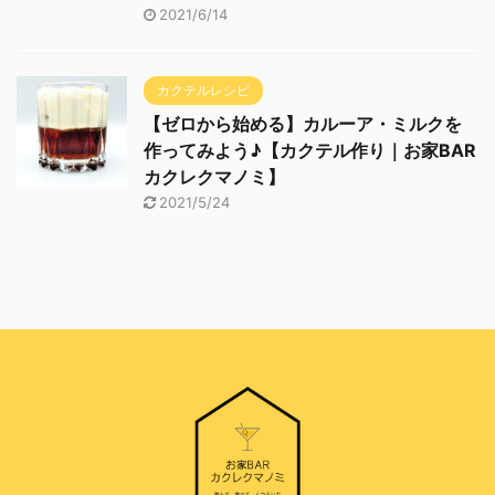
2021/6/14
カクテルレシピ
【ゼロから始める】カルーア・ミルクを
作ってみよう♪【カクテル作り｜お家BAR
カクレクマノミ】
2021/5/24