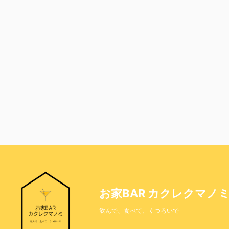
お家BAR カクレクマノ
飲んで、食べて、くつろいで