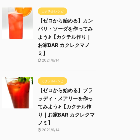
カクテルレシピ
【ゼロから始める】カン
パリ・ソーダを作ってみ
よう♪【カクテル作り｜
お家BAR カクレクマノ
ミ】
2021/6/14
カクテルレシピ
【ゼロから始める】ブラ
ッディ・メアリーを作っ
てみよう♪【カクテル作
り｜お家BAR カクレクマ
ノミ】
2021/6/14