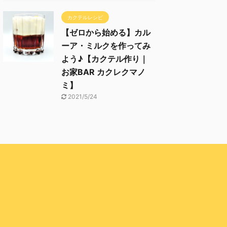
カクテルレシピ
【ゼロから始める】カル
ーア・ミルクを作ってみ
よう♪【カクテル作り｜
お家BAR カクレクマノ
ミ】
2021/5/24
ミ